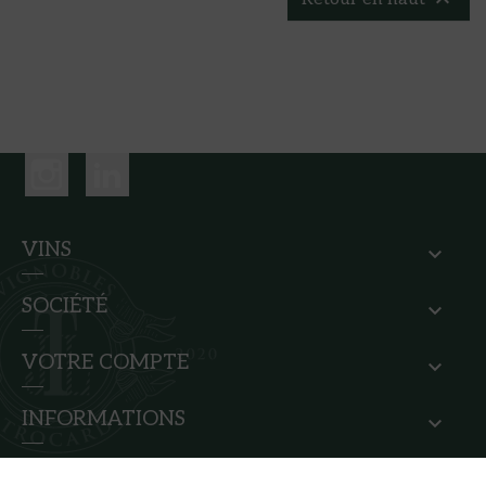

VINS
SOCIÉTÉ
VOTRE COMPTE
INFORMATIONS
© 2026 - Vignobles Jean Louis Trocard