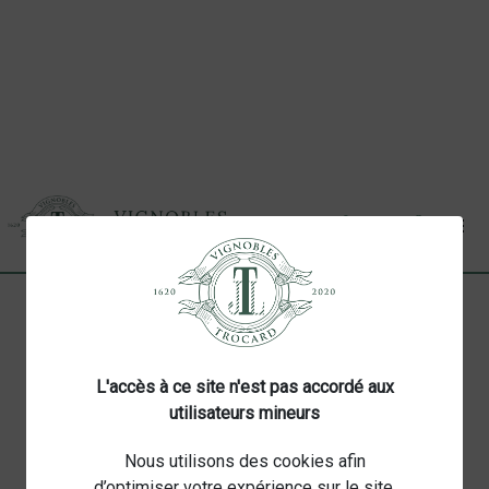

(0)
CRÉMANT DE BORDEAUX
L'accès à ce site n'est pas accordé aux
utilisateurs mineurs
Nous utilisons des cookies afin
d’optimiser votre expérience sur le site.