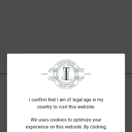

(0)
DELIVERY
I confirm that I am of legal age in my
country to visit this website.
Expédition de votre colis
We uses cookies to optimize your
Les colis sont généralement expédiés dans un
experience on this website. By clicking,
délai de 2 à 5 jours ouvrés après réception du